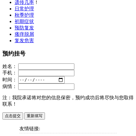
遗传几率
！
日常护理
秋季护理
初期症状
预防复发
瘙痒脱屑
复发危害
预约挂号
姓名：
手机：
时间：
病情：
注：
我院承诺将对您的信息保密，预约成功后将尽快与您取得
联系！
友情链接: