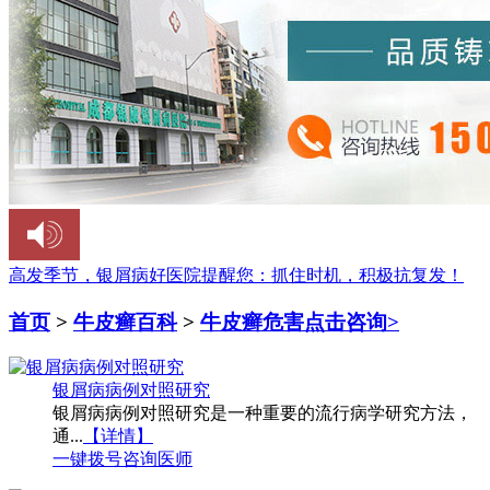
高发季节，银屑病好医院提醒您：
抓住时机，积极抗复发！
首页
>
牛皮癣百科
>
牛皮癣危害
点击咨询>
银屑病病例对照研究
银屑病病例对照研究是一种重要的流行病学研究方法，
通...
【详情】
一键拨号
咨询医师