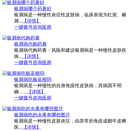
银屑病哪个药膏好
银屑病是一种慢性炎症性皮肤病，临床表现为红斑、鳞
屑...
【详情】
一键拨号
咨询医师
银屑病代购药膏
银屑病代购药膏：风险和建议银屑病是一种慢性皮肤疾
病...
【详情】
一键拨号
咨询医师
银屑病吃板蓝根吗
银屑病是一种慢性的自身免疫性皮肤病，其病因不明
确，...
【详情】
一键拨号
咨询医师
银屑病吃的水果有哪些图片
银屑病是一种慢性皮肤炎症，由异常的免疫成都牛皮癣
医...
【详情】