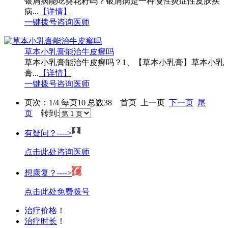
银屑病能吃葵花籽吗？银屑病是一种慢性炎症性皮肤疾
病...
【详情】
一键拨号
咨询医师
草本小乳膏能治牛皮癣吗
草本小乳膏能治牛皮癣吗？1、【草本小乳膏】草本小乳
膏...
【详情】
一键拨号
咨询医师
页次：1/4 每页10 总数38 首页 上一页
下一页
尾
页
转到:
有疑问？---->
点击此处咨询医师
想康复？---->
点击此处免费拨号
治疗价格
！
治疗时长
！