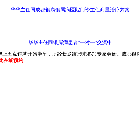
华华主任同成都银康银屑病医院门诊主任商量治疗方案
华华主任同银屑病患者“一对一”交流中
早上五点钟就开始坐车，历经长途跋涉来参加专家会诊。成都银
点此在线预约