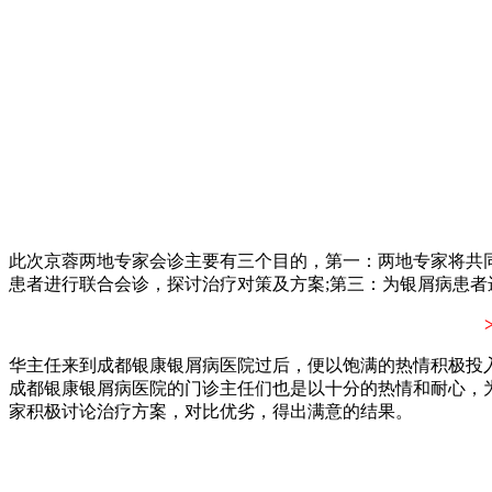
此次京蓉两地专家会诊主要有三个目的，第一：两地专家将共
患者进行联合会诊，探讨治疗对策及方案;第三：为银屑病患
华主任来到成都银康银屑病医院过后，便以饱满的热情积极投
成都银康银屑病医院的门诊主任们也是以十分的热情和耐心，
家积极讨论治疗方案，对比优劣，得出满意的结果。