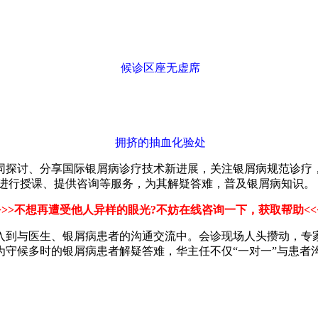
候诊区座无虚席
拥挤的抽血化验处
同探讨、分享国际银屑病诊疗技术新进展，关注银屑病规范诊疗，
者进行授课、提供咨询等服务，为其解疑答难，普及银屑病知识。
>>>不想再遭受他人异样的眼光?不妨在线咨询一下，获取帮助<<
入到与医生、银屑病患者的沟通交流中。会诊现场人头攒动，专
为守候多时的银屑病患者解疑答难，华主任不仅“一对一”与患者