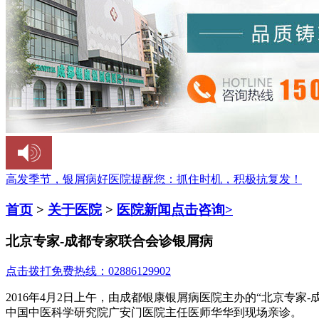
高发季节，银屑病好医院提醒您：
抓住时机，积极抗复发！
首页
>
关于医院
>
医院新闻
点击咨询>
北京专家-成都专家联合会诊银屑病
点击拨打免费热线：02886129902
2016年4月2日上午，由成都银康银屑病医院主办的“北京专
中国中医科学研究院广安门医院主任医师华华到现场亲诊。