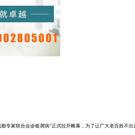
家-成都专家联合会诊银屑病”正式拉开帷幕，为了让广大老百姓