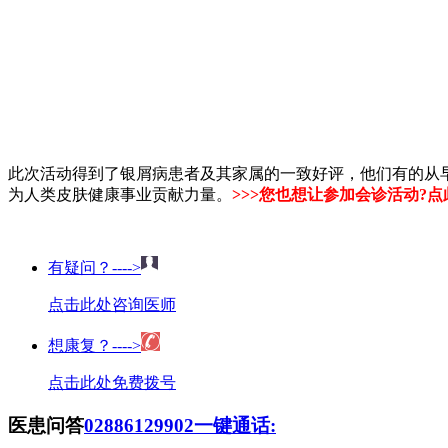
此次活动得到了银屑病患者及其家属的一致好评，他们有的从
为人类皮肤健康事业贡献力量。
>>>您也想让参加会诊活动?
有疑问？---->
点击此处咨询医师
想康复？---->
点击此处免费拨号
医患问答
02886129902
一键通话: