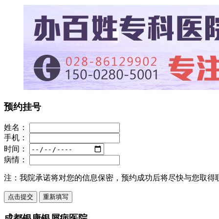
预约挂号
姓名：
手机：
时间：
病情：
注：
我院承诺将对您的信息保密，预约成功后将尽快与您取得
成都银康银屑病医院