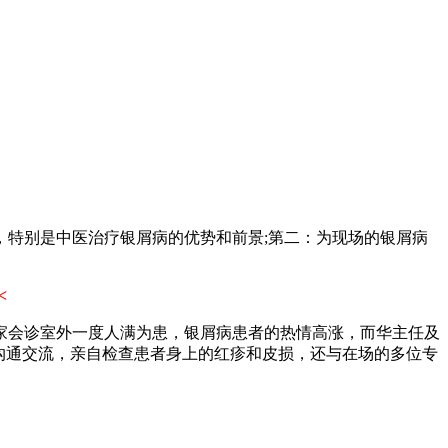
特别是中医治疗银屑病的优势和前景;第二：为现场的银屑病
<
家会诊室外一度人满为患，银屑病患者的热情高涨，而华主任及
沟通交流，亲自检查患者身上的红疹和皮损，还与在场的多位专