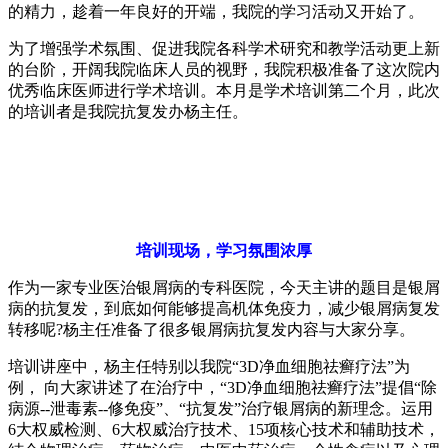
的精力，趁着一年良好的开端，我院的学习活动又开始了。
为了增强学术氛围、促进我院各科学术研究和教学活动更上新
的台阶，开阔我院临床人员的视野，我院积极准备了这次院内
优秀临床医师进行学术培训。本月是学术培训第二个月，此次
的培训者是我院抗复发办杨主任。
培训现场，学习氛围浓厚
作为一家专业医治银屑病的专科医院，今天主讲的题目是银屑
病的抗复发，到底如何能够提高机体免疫力，减少银屑病复发
转移呢?杨主任准备了很多银屑病抗复发内容与大家分享。
培训讲座中，杨主任特别以我院“3D净血细胞祛癣疗法”为
例， 向大家讲述了在治疗中，“3D净血细胞祛癣疗法”提倡“除
病源--泄毒素--修免疫”、“抗复发”治疗银屑病的新理念。运用
6大权威检测、6大权威治疗技术、15项核心技术和辅助技术，