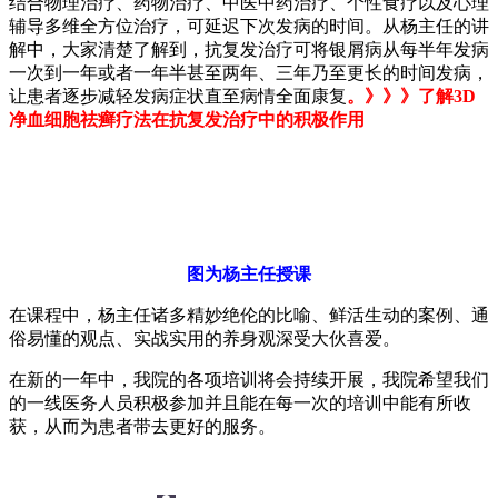
结合物理治疗、药物治疗、中医中药治疗、个性食疗以及心理
辅导多维全方位治疗，可延迟下次发病的时间。从杨主任的讲
解中，大家清楚了解到，抗复发治疗可将银屑病从每半年发病
一次到一年或者一年半甚至两年、三年乃至更长的时间发病，
让患者逐步减轻发病症状直至病情全面康复
。
》》》了解3D
净血细胞祛癣疗法在抗复发治疗中的积极作用
图为杨主任授课
在课程中，杨主任诸多精妙绝伦的比喻、鲜活生动的案例、通
俗易懂的观点、实战实用的养身观深受大伙喜爱。
在新的一年中，我院的各项培训将会持续开展，我院希望我们
的一线医务人员积极参加并且能在每一次的培训中能有所收
获，从而为患者带去更好的服务。