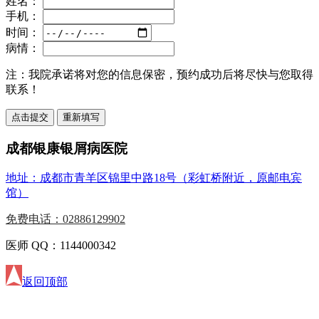
姓名：
手机：
时间：
病情：
注：
我院承诺将对您的信息保密，预约成功后将尽快与您取得
联系！
成都银康银屑病医院
地址：成都市青羊区锦里中路18号（彩虹桥附近，原邮电宾
馆）
免费电话：02886129902
医师 QQ：1144000342
返回顶部