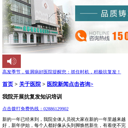
高发季节，银屑病好医院提醒您：
抓住时机，积极抗复发！
首页
>
关于医院
>
医院新闻
点击咨询>
我院开展抗复发知识培训
点击拨打免费热线：02886129902
新的一年已经来到，我院全体人员祝大家在新的一年里越来越
好，新年伊始，每个人都好像从头到脚焕然新生，有着使不完