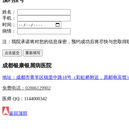
姓名：
手机：
时间：
病情：
注：
我院承诺将对您的信息保密，预约成功后将尽快与您取得
成都银康银屑病医院
地址：成都市青羊区锦里中路18号（彩虹桥附近，原邮电宾馆
免费电话：02886129902
医师 QQ：1144000342
返回顶部