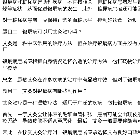
银屑病和糖尿病是两种疾病，不直接相关，但糖尿病患者发生
燥等症状，从而促进银屑病的发生。此外，糖尿病患者还可能
对于糖尿病患者，应保持正常的血糖水平，控制好饮食、运动
题目二：银屑病可以用艾灸治疗吗？
艾灸是一种中医常用的治疗方法，但在治疗银屑病方面并没有
用。
银屑病患者应根据自身情况选择合适的治疗方法，包括药物治
平衡等。
总之，虽然艾灸在许多疾病的治疗中有显著疗效，但对于银屑
题目三：艾灸对银屑病有哪些副作用？
艾灸治疗是一种温热疗法，适用于广泛的疾病，包括银屑病。
首先，由于艾灸会让体表的毛细血管扩张，患者可能会出现皮
疫系统，导致皮肤不适甚至恶化。最后，艾灸一般需要伴随着
因此，在接受艾灸治疗时，银屑病患者应该选择具有良好口碑