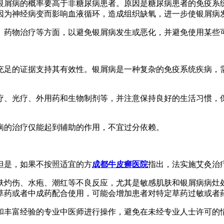
银屑病的概率要高于非糖尿病患者。原因是糖尿病患者的免疫系
因为神经病变而影响血液循环，造成组织缺氧，进一步使银屑病
、药物治疗等方面，以避免银屑病发生或恶化，并避免使用某些
充足的证据支持其有效性。银屑病是一种复杂的免疫系统疾病，
疗、光疗、外用药和生物制剂等，并注意保持良好的生活习惯，
病的治疗仅能起到辅助的作用，不宜过分依赖。
但是，如果不按照适宜的方
成都牛皮癣医院
指出，法实施艾灸治
肤灼伤、水疱、潮红等不良反应，尤其是敏感肌肤和银屑病病灶
草药或者中成药配合使用，可能会增加患者对特定草药过敏或者
和丰富经验的专业中医师进行操作，避免在未经专业人士许可的