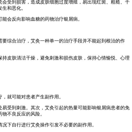
统会受到损害，造成皮肤细胞过度增殖，易出现红斑、粗糙、干
发生和恶化。
可能会反向影响血糖的药物治疗银屑病。
需要综合治疗，艾灸一种单一的治疗手段并不能起到根治的作
保持皮肤清洁干燥，避免刺激和损伤皮肤，保持心情愉悦、心理
疗，就可能对患者产生副作用。
处易受到刺激。其次，艾灸引起的热量可能影响银屑病患者的免
药物不良反应的风险。
情况下自行进行艾灸操作引发不必要的副作用。