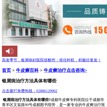
高发季节，银屑病好医院提醒您：
抓住时机，积极抗复发！
首页
>
牛皮癣百科
>
牛皮癣治疗
点击咨询>
银屑病治疗方法具体有哪些
点击拨打免费热线：02886129902
银屑病治疗方法具体有哪些?
成都牛皮癣专科医院位于成都市
青羊区文翁路90号成都图书馆旁，是一家专业的牛皮癣治疗医