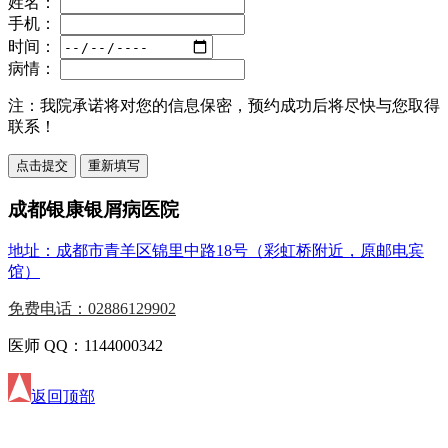
姓名：
手机：
时间：
病情：
注：
我院承诺将对您的信息保密，预约成功后将尽快与您取得
联系！
成都银康银屑病医院
地址：成都市青羊区锦里中路18号（彩虹桥附近，原邮电宾
馆）
免费电话：02886129902
医师 QQ：1144000342
返回顶部