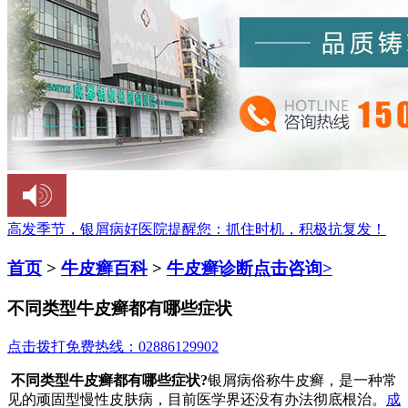
高发季节，银屑病好医院提醒您：
抓住时机，积极抗复发！
首页
>
牛皮癣百科
>
牛皮癣诊断
点击咨询>
不同类型牛皮癣都有哪些症状
点击拨打免费热线：02886129902
不同类型牛皮癣都有哪些症状?
银屑病俗称牛皮癣，是一种常
见的顽固型慢性皮肤病，目前医学界还没有办法彻底根治。
成