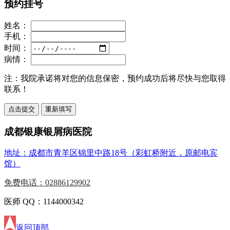
预约挂号
姓名：
手机：
时间：
病情：
注：
我院承诺将对您的信息保密，预约成功后将尽快与您取得
联系！
成都银康银屑病医院
地址：成都市青羊区锦里中路18号（彩虹桥附近，原邮电宾
馆）
免费电话：02886129902
医师 QQ：1144000342
返回顶部