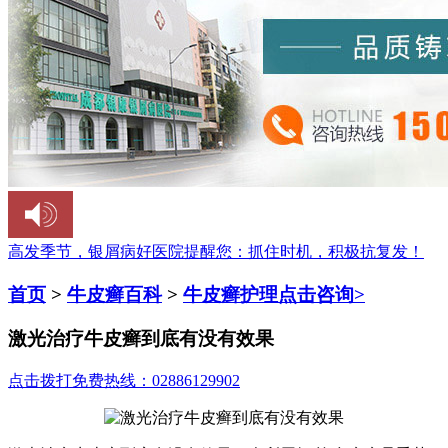
高发季节，银屑病好医院提醒您：
抓住时机，积极抗复发！
首页
>
牛皮癣百科
>
牛皮癣护理
点击咨询>
激光治疗牛皮癣到底有没有效果
点击拨打免费热线：02886129902