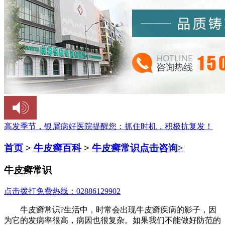
高发季节，银屑病好医院提醒您：
抓住时机，积极抗复发！
首页
>
牛皮癣百科
>
牛皮癣常识
点击咨询>
牛皮癣常识
点击拨打免费热线：02886129902
牛皮癣常识?生活中，时常会出现牛皮癣疾病的影子，因
为它的发病率很高，病因也很复杂。如果我们不能做好防范的