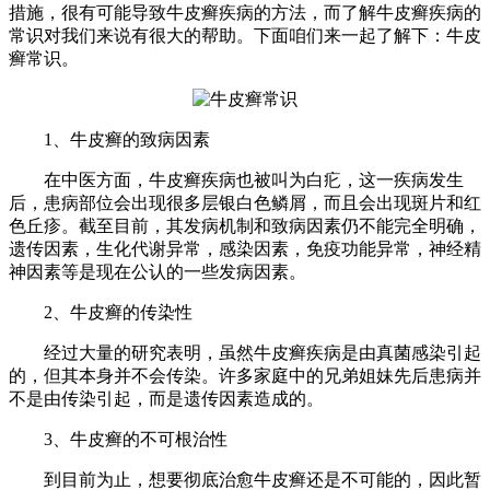
措施，很有可能导致牛皮癣疾病的方法，而了解牛皮癣疾病的
常识对我们来说有很大的帮助。下面咱们来一起了解下：牛皮
癣常识。
1、牛皮癣的致病因素
在中医方面，牛皮癣疾病也被叫为白疕，这一疾病发生
后，患病部位会出现很多层银白色鳞屑，而且会出现斑片和红
色丘疹。截至目前，其发病机制和致病因素仍不能完全明确，
遗传因素，生化代谢异常，感染因素，免疫功能异常，神经精
神因素等是现在公认的一些发病因素。
2、牛皮癣的传染性
经过大量的研究表明，虽然牛皮癣疾病是由真菌感染引起
的，但其本身并不会传染。许多家庭中的兄弟姐妹先后患病并
不是由传染引起，而是遗传因素造成的。
3、牛皮癣的不可根治性
到目前为止，想要彻底治愈牛皮癣还是不可能的，因此暂