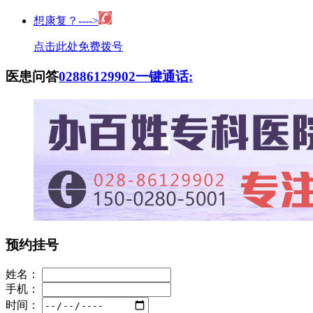
想康复？---->
点击此处免费拨号
医患问答
02886129902
一键通话:
预约挂号
姓名：
手机：
时间：