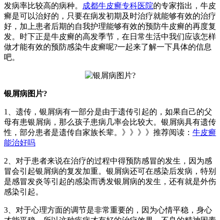
发病率比较高的病种。
成都牛皮癣专科医院
的专家指出，牛皮
癣是可以治好的，只要在病发初期及时治疗就能够有效的治疗
好，加上患者后期的自我护理能够有效的预防牛皮癣的再度复
发。时下正是牛皮癣的高发季节，在日常生活中我们应该怎样
做才能有效的预防感染牛皮癣呢?一起来了解一下具体的信息
吧。
银屑病图片?
1、遗传，银屑病有一部分是由于遗传引起的，如果自己的父
母有患银屑病，那么孩子患病几率会比较大。银屑病具有遗传
性，部分患者是遗传自家族长辈。》》》》推荐阅读：
牛皮癣
能治好吗
2、对于患者来说在治疗的过程中得预防感冒的发生，因为感
冒会引起银屑病的复发加重。银屑病还可在感染后发病，特别
是感冒发炎等引起的感染而诱发银屑病的发生，还有就是外伤
感染引起。
3、对于心理方面的调节是非常重要的，因为心情平稳，身心