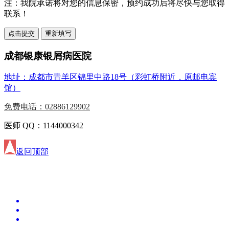
注：
我院承诺将对您的信息保密，预约成功后将尽快与您取得
联系！
成都银康银屑病医院
地址：成都市青羊区锦里中路18号（彩虹桥附近，原邮电宾
馆）
免费电话：02886129902
医师 QQ：1144000342
返回顶部