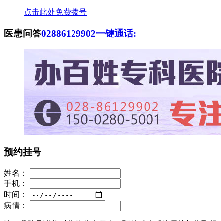
点击此处免费拨号
医患问答
02886129902
一键通话:
预约挂号
姓名：
手机：
时间：
病情：