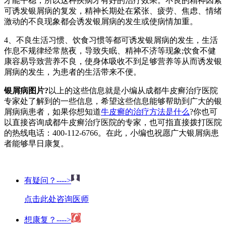
才能平稳，所以这种疾病才有好的治疗效果。不良的精神因素
可诱发银屑病的复发，精神长期处在紧张、疲劳、焦虑、情绪
激动的不良现象都会诱发银屑病的发生或使病情加重。
4、不良生活习惯、饮食习惯等都可诱发银屑病的发生，生活
作息不规律经常熬夜，导致失眠、精神不济等现象;饮食不健
康容易导致营养不良，使身体吸收不到足够营养等从而诱发银
屑病的发生，为患者的生活带来不便。
银屑病图片?
以上的这些信息就是小编从成都牛皮癣治疗医院
专家处了解到的一些信息，希望这些信息能够帮助到广大的银
屑病病患者，如果你想知道
牛皮癣的治疗方法是什么
?你也可
以直接咨询成都牛皮癣治疗医院的专家，也可指直接拨打医院
的热线电话：400-112-6766。在此，小编也祝愿广大银屑病患
者能够早日康复。
有疑问？---->
点击此处咨询医师
想康复？---->