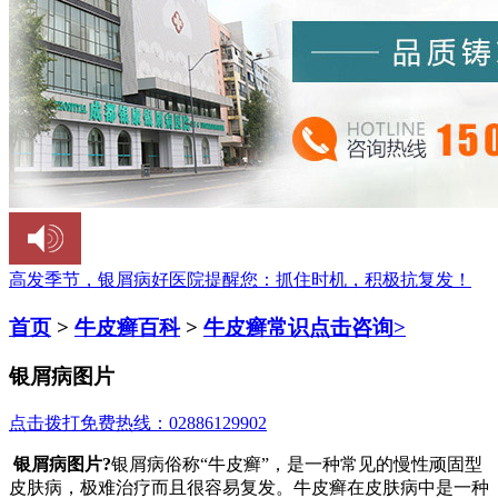
高发季节，银屑病好医院提醒您：
抓住时机，积极抗复发！
首页
>
牛皮癣百科
>
牛皮癣常识
点击咨询>
银屑病图片
点击拨打免费热线：02886129902
银屑病图片?
银屑病俗称“牛皮癣”，是一种常见的慢性顽固型
皮肤病，极难治疗而且很容易复发。牛皮癣在皮肤病中是一种