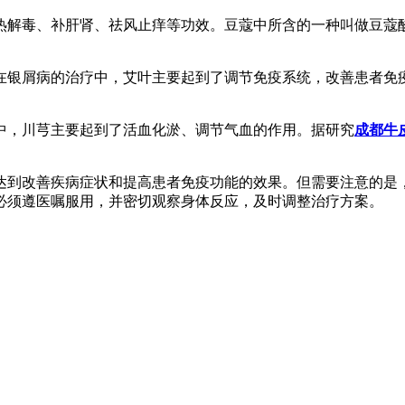
热解毒、补肝肾、祛风止痒等功效。豆蔻中所含的一种叫做豆蔻
在银屑病的治疗中，艾叶主要起到了调节免疫系统，改善患者免
中，川芎主要起到了活血化淤、调节气血的作用。据研究
成都牛
达到改善疾病症状和提高患者免疫功能的效果。但需要注意的是
必须遵医嘱服用，并密切观察身体反应，及时调整治疗方案。