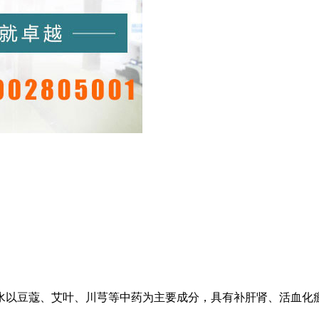
水以豆蔻、艾叶、川芎等中药为主要成分，具有补肝肾、活血化