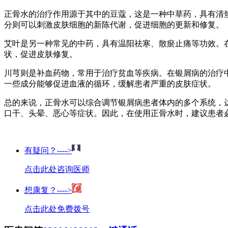
正骨水的治疗作用源于其中的豆蔻，这是一种中草药，具有清
分则可以刺激皮肤细胞的新陈代谢，促进细胞的更新和修复。
艾叶是另一种常见的中药，具有温阳祛寒、散瘀止痛等功效。
状，促进皮肤修复。
川芎则是补血药物，常用于治疗贫血等疾病。在银屑病的治疗
一些成分能够促进血液的循环，缓解患者严重的皮肤症状。
总的来说，正骨水可以综合调节银屑病患者体内的多个系统，
口干、头晕、恶心等症状。因此，在使用正骨水时，建议患者
有疑问？---->
点击此处咨询医师
想康复？---->
点击此处免费拨号