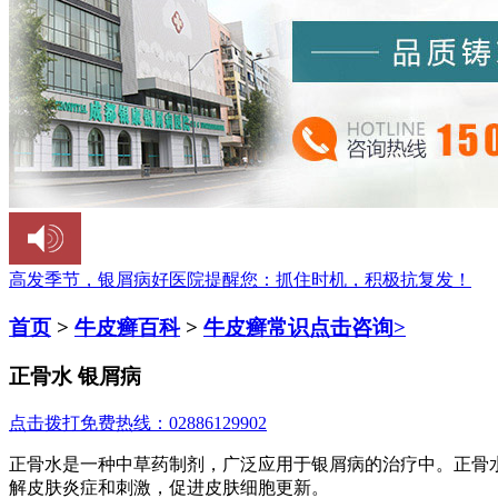
高发季节，银屑病好医院提醒您：
抓住时机，积极抗复发！
首页
>
牛皮癣百科
>
牛皮癣常识
点击咨询>
正骨水 银屑病
点击拨打免费热线：02886129902
正骨水是一种中草药制剂，广泛应用于银屑病的治疗中。正骨
解皮肤炎症和刺激，促进皮肤细胞更新。