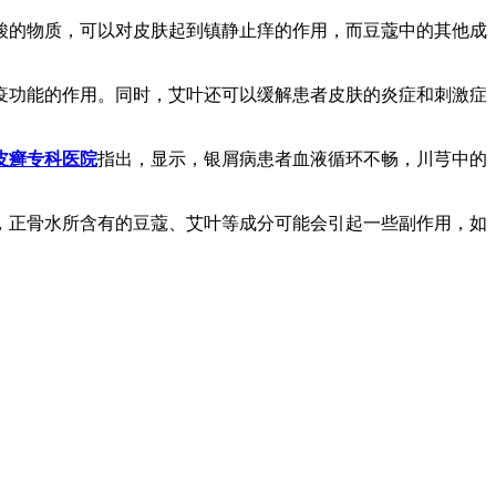
酸的物质，可以对皮肤起到镇静止痒的作用，而豆蔻中的其他成
疫功能的作用。同时，艾叶还可以缓解患者皮肤的炎症和刺激症
皮癣专科医院
指出，显示，银屑病患者血液循环不畅，川芎中的
，正骨水所含有的豆蔻、艾叶等成分可能会引起一些副作用，如