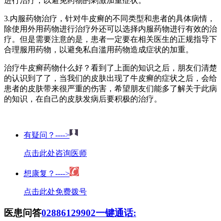
进行治疗，以避免药物的刺激加重症状。
3.内服药物治疗，针对牛皮癣的不同类型和患者的具体病情，
除使用外用药物进行治疗外还可以选择内服药物进行有效的治
疗。但是需要注意的是，患者一定要在相关医生的正规指导下
合理服用药物，以避免私自滥用药物造成症状的加重。
治疗牛皮癣药物什么好？看到了上面的知识之后，朋友们清楚
的认识到了了，当我们的皮肤出现了牛皮癣的症状之后，会给
患者的皮肤带来很严重的伤害，希望朋友们能多了解关于此病
的知识，在自己的皮肤发病后要积极的治疗。
有疑问？---->
点击此处咨询医师
想康复？---->
点击此处免费拨号
医患问答
02886129902
一键通话: