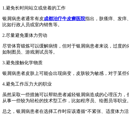
1.避免长时间站立或坐着的工作
银屑病患者通常有皮
成都治疗牛皮癣医院
指出，肤瘙痒、发痒
比如行政人员或室内销售等。
2.尽量避免重体力劳动
尽管体育锻炼可以缓解病情，但对于银屑病患者来说，过度的
如制图员、游戏测试员等。
3.避免接触化学物质
银屑病患者皮肤上可能会出现病变，皮肤较为敏感，对于某些
4.避免工作压力大的职业
虽然采取一些措施可以帮助患者减轻银屑病造成的心理压力，
从事一些较为轻松的技术型工作，比如程序员、绘图员等职业
总之，银屑病患者在选择工作时应该遵循“不紧张、适度体力