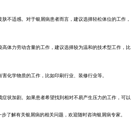
皮肤不适感。对于银屑病患者而言，建议选择轻松体位的工作，
较高体力劳动含量的工作，建议选择较为温和的技术型工作，比
有害化学物质的工作，比如印刷行业、装修行业等。
成症状加剧。如果患者希望找到相对不易产生压力的工作，可以
一步了解有关银屑病的相关问题，欢迎随时咨询银屑病专家。