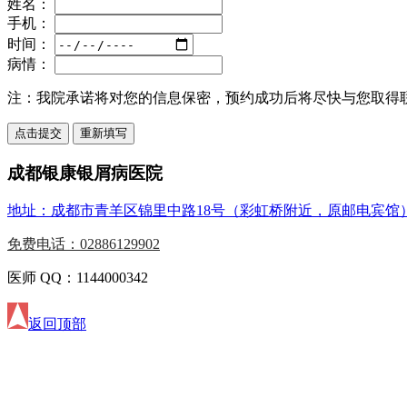
姓名：
手机：
时间：
病情：
注：
我院承诺将对您的信息保密，预约成功后将尽快与您取得
成都银康银屑病医院
地址：成都市青羊区锦里中路18号（彩虹桥附近，原邮电宾馆
免费电话：02886129902
医师 QQ：1144000342
返回顶部