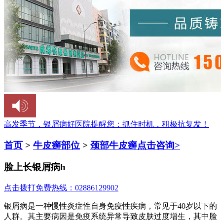
高发季节，银屑病好医院提醒您：
抓住时机，积极抗复发！
首页
>
牛皮癣部位
>
颈部牛皮癣
点击咨询>
脸上长银屑病h
点击拨打免费热线：02886129902
银屑病是一种慢性炎症性自身免疫性疾病，常见于40岁以下的
人群。其主要病因是免疫系统异常导致皮肤过度增生，其中脸