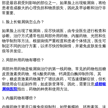
部是最容易受到影响的部位之一。如果脸上出现银屑病，将给
患者造成极大的心理负担和物质损失，因此及早诊断和治疗非
常重要。
1. 脸上长银屑病怎么办？
如果脸上出现了银屑病，应尽快就医，由专业医生进行检查和
诊断。治疗方式通常包括局部外用药物、内服药物、光照和生
物学制剂等方法。根据病情严重程度和患者个体情况，医生可
制定不同的治疗方案，以求尽快控制病情，并避免皮肤发生瘢
痕等并发症。
2. 局部外用药物有哪些？
局部外用药物是银屑病治疗的第一线药物。常见的药物包括糖
皮质激素类药物、维A酸类药物、钙调蛋白酶抑制剂等。其
中，糖皮质激素药物属于广谱抗炎药，可迅速缓解症状，但长
期使用会引起副作用，如皮肤变薄等。因此，需要注意
成都银
屑病医院
指出，药物的种类和使用方法。
3. 内服药物有哪些？
内服药物主要是口服免疫抑制剂，如甲氨蝶呤、环孢素等。这