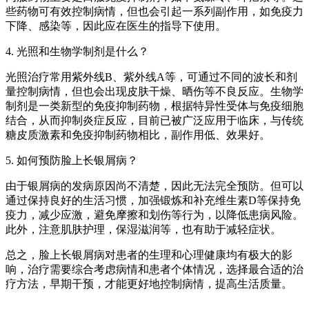
些药物可有效控制病情，但也会引起一系列副作用，如免疫力
下降、感染等，因此应在医生的指导下使用。
4. 光照和生物学制剂是什么？
光照治疗常用紫外线B、紫外线A等，可通过不同的波长和剂
量控制病情，但也会出现皮肤干燥、晒伤等不良反应。生物学
制剂是一类新型的免疫抑制药物，根据特异性受体与免疫细胞
结合，从而抑制炎症反应，目前已被广泛应用于临床，与传统
糖皮质激素和免疫抑制药物相比，副作用低、效果好。
5. 如何预防脸上长银屑病？
由于银屑病的发病原因尚不清楚，因此无法完全预防。但可以
通过保持良好的生活习惯，加强锻炼和补充维生素D等保持免
疫力，减少应激，避免摩擦和划伤等行为，以降低患病风险。
此外，注意肌肤护理，保湿滋润等，也有助于减轻症状。
总之，脸上长银屑病对患者的生理和心理健康均有极大的影
响，治疗需要综合考虑病情和患者个体情况，选择最合适的治
疗方法，早期干预，才能更好地控制病情，提高生活质量。