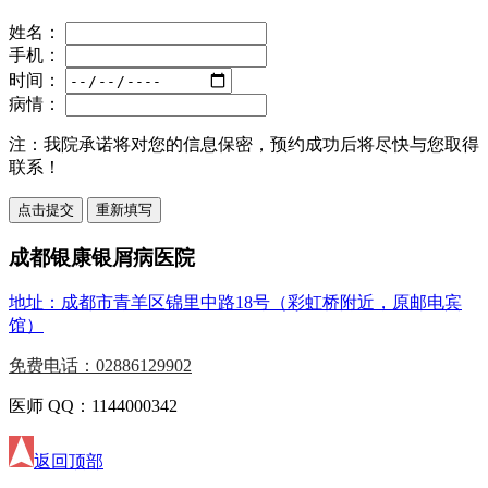
姓名：
手机：
时间：
病情：
注：
我院承诺将对您的信息保密，预约成功后将尽快与您取得
联系！
成都银康银屑病医院
地址：成都市青羊区锦里中路18号（彩虹桥附近，原邮电宾
馆）
免费电话：02886129902
医师 QQ：1144000342
返回顶部