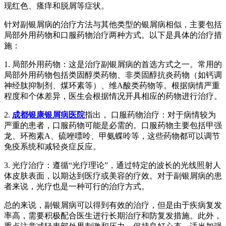
现红色、瘙痒和脱屑等症状。
针对副银屑病的治疗方法与其他类型的银屑病相似，主要包括
局部外用药物和口服药物治疗两种方式。以下是具体的治疗措
施：
1. 局部外用药物：这是治疗副银屑病的首选方式之一。常用的
局部外用药物包括类固醇类药物、非类固醇抗炎药物（如钙调
神经肽抑制剂、煤环素等）、维A酸类药物等。根据病情严重
程度和个体差异，医生会根据情况开具相应的药物进行治疗。
2.
成都银康银屑病医院
指出， 口服药物治疗：对于病情较为
严重的患者，口服药物可能是必需的。口服药物主要包括甲强
龙、环孢素A、硫唑嘌呤、甲氨蝶呤等，这些药物都可以调节
免疫系统和减轻炎症反应。
3. 光疗治疗：遵循“光疗理论”，通过特定的波长的光线照射人
体皮肤表面，以期达到医疗或美容的疗效。对于副银屑病的患
者来说，光疗也是一种可行的治疗方式。
总的来说，副银屑病可以得到有效的治疗，但是由于疾病复发
率高，需要积极配合医生进行长期治疗和防复发措施。此外，