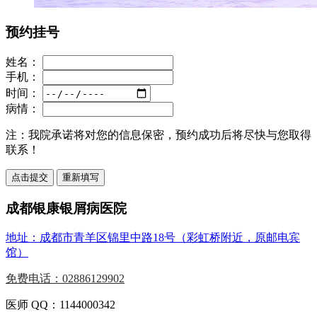
预约挂号
姓名：
手机：
时间：
病情：
注：
我院承诺将对您的信息保密，预约成功后将尽快与您取得
联系！
成都银康银屑病医院
地址：成都市青羊区锦里中路18号（彩虹桥附近，原邮电宾
馆）
免费电话：02886129902
医师 QQ：1144000342