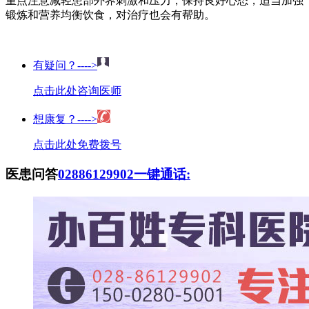
重点注意减轻患部外界刺激和压力，保持良好心态，适当加强
锻炼和营养均衡饮食，对治疗也会有帮助。
有疑问？---->
点击此处咨询医师
想康复？---->
点击此处免费拨号
医患问答
02886129902
一键通话: