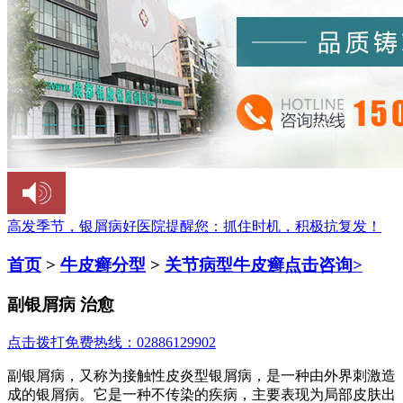
高发季节，银屑病好医院提醒您：
抓住时机，积极抗复发！
首页
>
牛皮癣分型
>
关节病型牛皮癣
点击咨询>
副银屑病 治愈
点击拨打免费热线：02886129902
副银屑病，又称为接触性皮炎型银屑病，是一种由外界刺激造
成的银屑病。它是一种不传染的疾病，主要表现为局部皮肤出