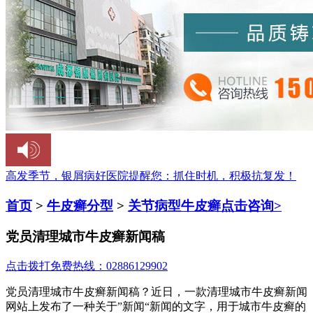
高发季节，银屑病好医院提醒您：
抓住时机，积极抗复发！
首页
>
牛皮癣分型
>
关节病型牛皮癣
点击咨询>
党员清理城市牛皮癣新闻稿
点击拨打免费热线：02886129902
党员清理城市牛皮癣新闻稿？近日，一款清理城市牛皮癣新闻
网站上发布了一种关于”新闻“新闻的文字，用于城市牛皮癣的