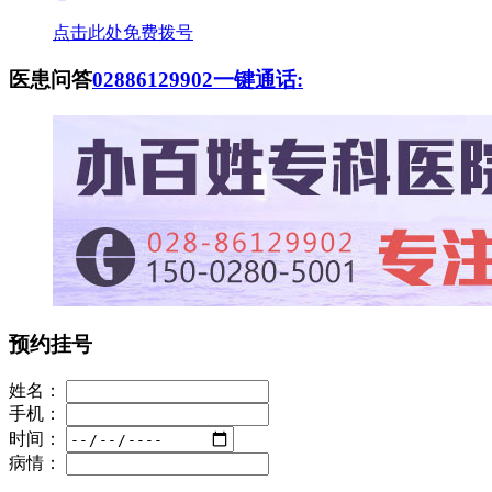
点击此处免费拨号
医患问答
02886129902
一键通话:
预约挂号
姓名：
手机：
时间：
病情：