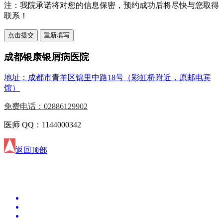
注：
我院承诺将对您的信息保密，预约成功后将尽快与您取得
联系！
成都银康银屑病医院
地址：成都市青羊区锦里中路18号（彩虹桥附近，原邮电宾
馆）
免费电话：02886129902
医师 QQ：1144000342
返回顶部