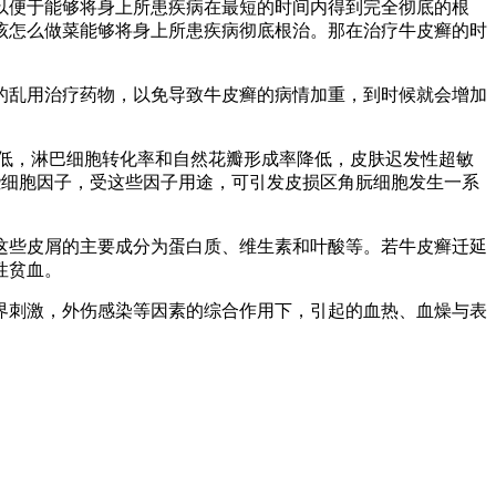
以便于能够将身上所患疾病在最短的时间内得到完全彻底的根
该怎么做菜能够将身上所患疾病彻底根治。那在治疗牛皮癣的时
的乱用治疗药物，以免导致牛皮癣的病情加重，到时候就会增加
低，淋巴细胞转化率和自然花瓣形成率降低，皮肤迟发性超敏
一些细胞因子，受这些因子用途，可引发皮损区角朊细胞发生一系
这些皮屑的主要成分为蛋白质、维生素和叶酸等。若牛皮癣迁延
性贫血。
界刺激，外伤感染等因素的综合作用下，引起的血热、血燥与表